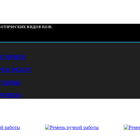
зотических видов кож.
НАЛИЧИИ
РЕЯ РАБОТ
ТЗЫВЫ
ОРЗИНА