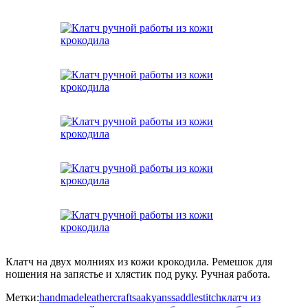
Клатч на двух молниях из кожи крокодила. Ремешок для
ношения на запястье и хлястик под руку. Ручная работа.
Метки:
handmade
leathercraft
saakyans
saddlestitch
клатч из