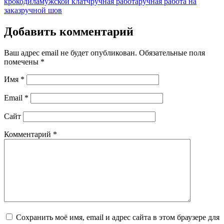
крокодила
мужской клатч
ручная работа
ручная работа на
заказ
ручной шов
Добавить комментарий
Ваш адрес email не будет опубликован.
Обязательные поля
помечены
*
Имя
*
Email
*
Сайт
Комментарий
*
Сохранить моё имя, email и адрес сайта в этом браузере для