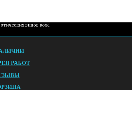
зотических видов кож.
НАЛИЧИИ
РЕЯ РАБОТ
ТЗЫВЫ
ОРЗИНА