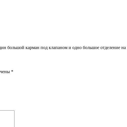
Один большой карман под клапаном и одно большое отделение н
ечены
*