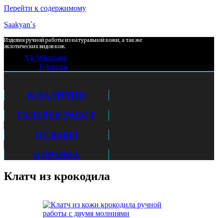
Перейти к содержимому
Saakyan`s
Изделия ручной работы из натуральной кожи, а так же
экзотических видов кож.
Vk
Whatsapp
Telegram
В НАЛИЧИИ
ГАЛЕРЕЯ РАБОТ
ОТЗЫВЫ
КОРЗИНА
Клатч из крокодила