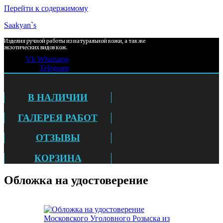
Перейти к содержимому
Saakyan`s
Изделия ручной работы из натуральной кожи, а так же
экзотических видов кож.
Vk
Whatsapp
Telegram
В НАЛИЧИИ
ГАЛЕРЕЯ РАБОТ
ОТЗЫВЫ
КОРЗИНА
Обложка на удостоверение