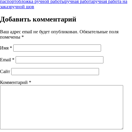
паспорт
обложка ручной работы
ручная работа
ручная работа на
заказ
ручной шов
Добавить комментарий
Ваш адрес email не будет опубликован.
Обязательные поля
помечены
*
Имя
*
Email
*
Сайт
Комментарий
*