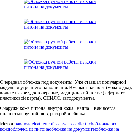
Очередная обложка под документы. Уже ставшая популярной
модель внутреннего наполнения. Вмещает паспорт (можно два),
водительское удостоверение, медицинский полис (в формате
пластиковой карты), СНИЛС, автодокументы.
Снаружи кожа питона, внутри кожа «наппа». Как всегда,
полностью ручной шов, раскрой и сборка.
Метки:
handmade
leathercraft
saakyans
saddlestitch
обложка из
кожи
обложка из питона
обложка на документы
обложка на