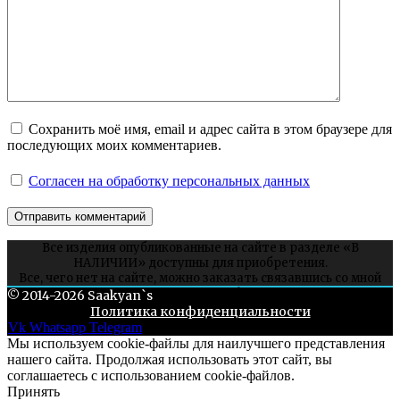
Сохранить моё имя, email и адрес сайта в этом браузере для
последующих моих комментариев.
Согласен на обработку персональных данных
Все изделия опубликованные на сайте в разделе «В
НАЛИЧИИ» доступны для приобретения.
Все, чего нет на сайте, можно заказать связавшись со мной
через соцсети или whatsapp.
© 2014-2026 Saakyan`s
Политика конфиденциальности
Vk
Whatsapp
Telegram
Мы используем cookie-файлы для наилучшего представления
нашего сайта. Продолжая использовать этот сайт, вы
соглашаетесь с использованием cookie-файлов.
Принять