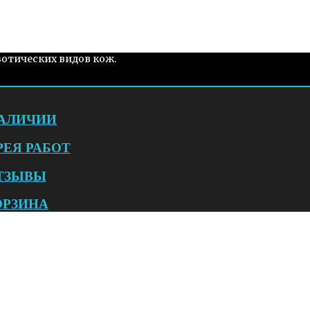
зотических видов кож.
НАЛИЧИИ
РЕЯ РАБОТ
ТЗЫВЫ
ОРЗИНА