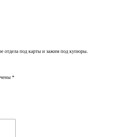
ре отдела под карты и зажим под купюры.
ечены
*