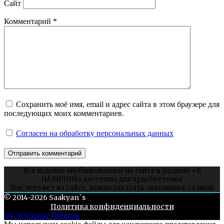
Сайт
Комментарий
*
Сохранить моё имя, email и адрес сайта в этом браузере для
последующих моих комментариев.
Согласен на обработку персональных данных
Все изделия опубликованные на сайте в разделе «В
НАЛИЧИИ» доступны для приобретения.
Все, чего нет на сайте, можно заказать связавшись со мной
через соцсети или whatsapp.
© 2014-2026 Saakyan`s
Политика конфиденциальности
Vk
Whatsapp
Telegram