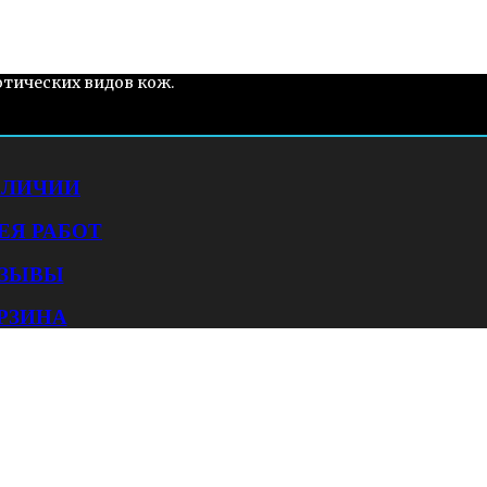
отических видов кож.
АЛИЧИИ
ЕЯ РАБОТ
ЗЫВЫ
РЗИНА