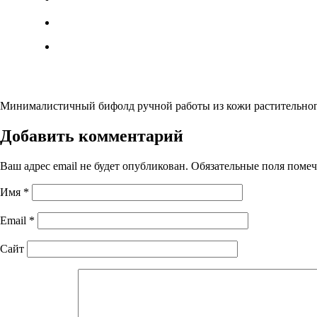
Минималистичный бифолд ручной работы из кожи растительног
Добавить комментарий
Ваш адрес email не будет опубликован.
Обязательные поля поме
Имя
*
Email
*
Сайт