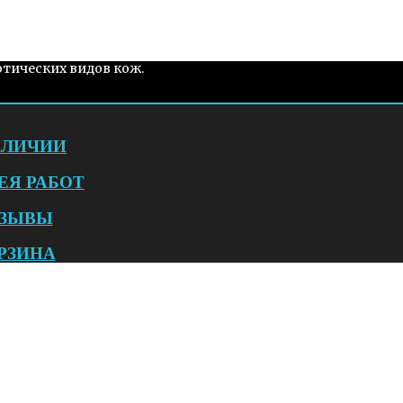
отических видов кож.
АЛИЧИИ
ЕЯ РАБОТ
ЗЫВЫ
РЗИНА