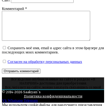
Сайт
Комментарий
*
Сохранить моё имя, email и адрес сайта в этом браузере для
последующих моих комментариев.
Согласен на обработку персональных данных
Все изделия опубликованные на сайте в разделе «В
НАЛИЧИИ» доступны для приобретения.
Все, чего нет на сайте, можно заказать связавшись со мной
через соцсети или whatsapp.
© 2014-2026 Saakyan`s
Политика конфиденциальности
Vk
Whatsapp
Telegram
Мы используем cookie-файлы для наилучшего представления