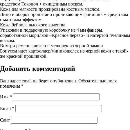
средством Токонол + очищенным воском.
Кожа для мягкости прожирована костным маслом.
Лицо и оборот пропитано проникающим финишным средством
с матовым эффектом.
Кожа буйвола высокого качества.
Упакован в подарочную коробочку из 4 мм фанеры,
обработанной морилкой «Красное дерево» и натертой пчелиным
воском.
Внутри ремень вложен в мешочек из черной замши.
Бонусом идет картхолдер/миникошелек из черной кожи с такой-
же красной прошивкой.
Добавить комментарий
Ваш адрес email не будет опубликован.
Обязательные поля
помечены
*
Имя
*
Email
*
Сайт