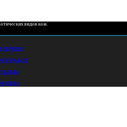
зотических видов кож.
НАЛИЧИИ
РЕЯ РАБОТ
ТЗЫВЫ
ОРЗИНА