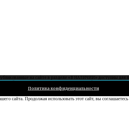
публикованные на сайте в разделе «В НАЛИЧИИ» доступны для 
ет на сайте, можно заказать связавшись со мной через соцсети ил
Политика конфиденциальности
его сайта. Продолжая использовать этот сайт, вы соглашаетесь 