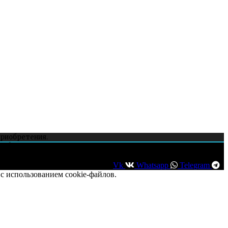
приобретения.
и whatsapp.
Vk
Whatsapp
Telegram
с использованием cookie-файлов.