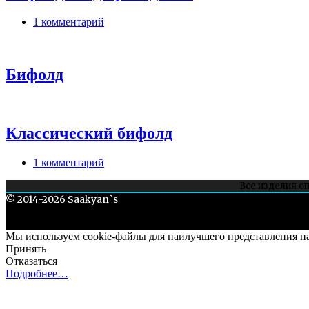
1 комментарий
Бифолд
Классический бифолд
1 комментарий
Все изделия о
Все, чего н
© 2014-2026 Saakyan`s
Мы используем cookie-файлы для наилучшего представления наш
Принять
Отказаться
Подробнее…