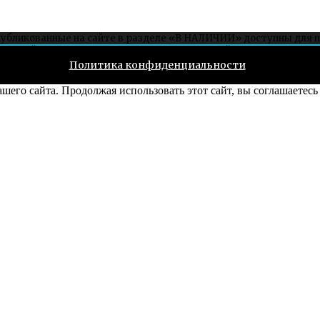
публикованные на сайте в разделе «В НАЛИЧИИ» доступны для 
ет на сайте, можно заказать связавшись со мной через соцсети ил
Политика конфиденциальности
его сайта. Продолжая использовать этот сайт, вы соглашаетесь 