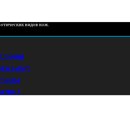
зотических видов кож.
НАЛИЧИИ
РЕЯ РАБОТ
ТЗЫВЫ
ОРЗИНА