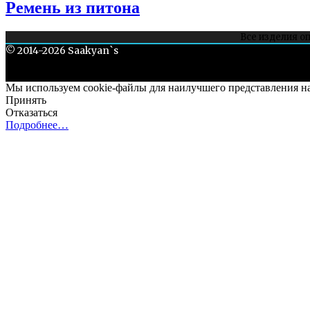
Ремень из питона
Все изделия о
Все, чего н
© 2014-2026 Saakyan`s
Мы используем cookie-файлы для наилучшего представления наш
Принять
Отказаться
Подробнее…