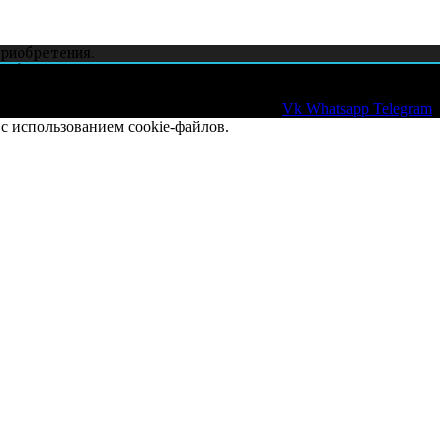
приобретения.
и whatsapp.
Vk
Whatsapp
Telegram
с использованием cookie-файлов.