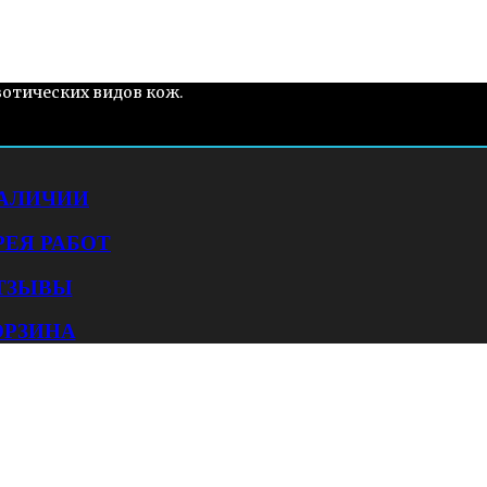
зотических видов кож.
НАЛИЧИИ
РЕЯ РАБОТ
ТЗЫВЫ
ОРЗИНА