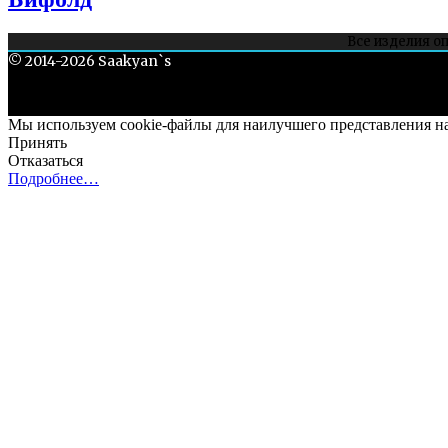
Все изделия о
Все, чего н
© 2014-2026 Saakyan`s
Мы используем cookie-файлы для наилучшего представления наш
Принять
Отказаться
Подробнее…