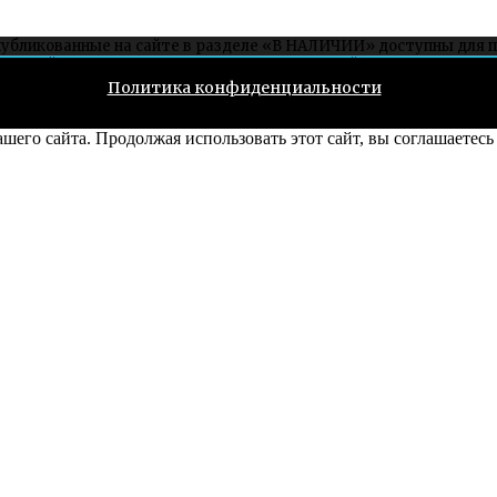
публикованные на сайте в разделе «В НАЛИЧИИ» доступны для 
ет на сайте, можно заказать связавшись со мной через соцсети ил
Политика конфиденциальности
его сайта. Продолжая использовать этот сайт, вы соглашаетесь 