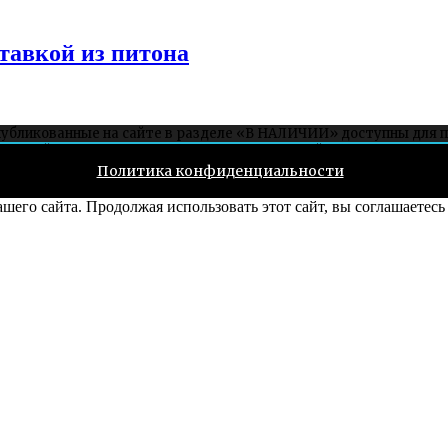
тавкой из питона
публикованные на сайте в разделе «В НАЛИЧИИ» доступны для 
ет на сайте, можно заказать связавшись со мной через соцсети ил
Политика конфиденциальности
его сайта. Продолжая использовать этот сайт, вы соглашаетесь 