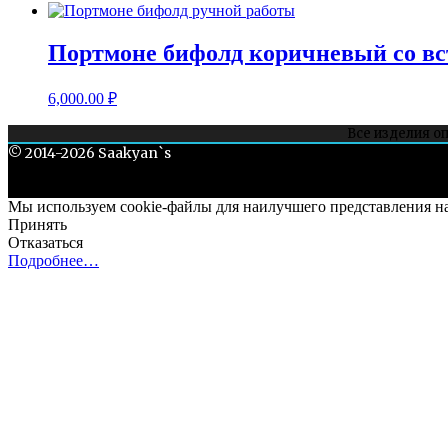
Портмоне бифолд коричневый со вс
6,000.00
₽
Все изделия о
Все, чего н
© 2014-2026 Saakyan`s
Мы используем cookie-файлы для наилучшего представления наш
Принять
Отказаться
Подробнее…