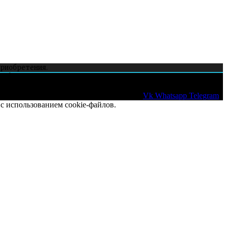
приобретения.
и whatsapp.
Vk
Whatsapp
Telegram
с использованием cookie-файлов.