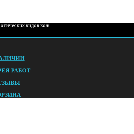
зотических видов кож.
НАЛИЧИИ
РЕЯ РАБОТ
ТЗЫВЫ
ОРЗИНА